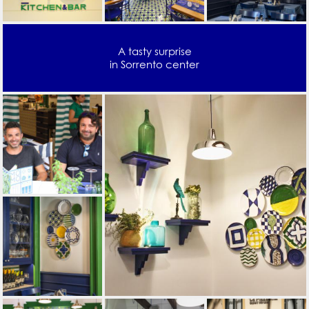
A tasty surprise
in Sorrento center