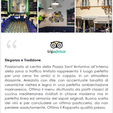
Eleganza e Tradizione
Posizionato al centro della Piazza Sant’Antonino all’interno
della zona a traffico limitato rappresenta il luogo perfetto
per una cena tra amici o in coppia, in un atmosfera
rilassante. Arredato con stile, con accentuate tonalità di
ceramiche vietresi e legno in una perfetta ambientazione
marinaresca. Ottimo il menu strutturato da piatti classici di
cucina mediterranea rivisitati in chiave moderna ma in
perfetta linea ed armonia dei sapori originali. Buona scelta
dei vini e per concludere un ottima pasticceria, da non
perdere assolutamente. Ottimo il Rapporto qualità prezzo.